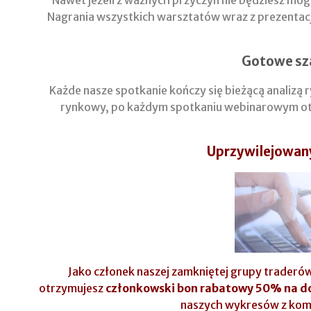
Nawet jeżeli z ważnych przyczyn nie będziesz mógł
Nagrania wszystkich warsztatów wraz z prezentac
Gotowe sza
Każde nasze spotkanie kończy się bieżącą analizą 
rynkowy, po każdym spotkaniu webinarowym otrz
Uprzywilejowan
Jako członek naszej zamkniętej grupy traderó
otrzymujesz
członkowski bon rabatowy 50% na d
naszych wykresów z kome