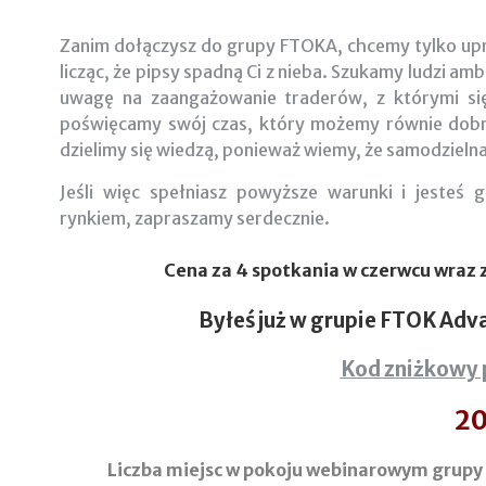
Zanim dołączysz do grupy FTOKA, chcemy tylko uprzedz
licząc, że pipsy spadną Ci z nieba. Szukamy ludzi a
uwagę na zaangażowanie traderów, z którymi s
poświęcamy swój czas, który możemy równie dobrze
dzielimy się wiedzą, ponieważ wiemy, że samodzielna
Jeśli więc spełniasz powyższe warunki i jesteś
rynkiem, zapraszamy serdecznie.
Cena za 4 spotkania w czerwcu wraz
Byłeś już w grupie FTOK Adv
Kod zniżkowy 
20
Liczba miejsc w pokoju webinarowym grupy