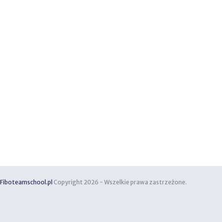
Fiboteamschool.pl
Copyright 2026 - Wszelkie prawa zastrzeżone.