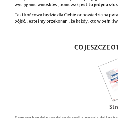
wyciąganie wniosków, ponieważ
jest to jedyna sł
Test końcowy będzie dla Ciebie odpowiedzią na pytan
pójść. Jesteśmy przekonani, że każdy, kto w pełni ś
CO JESZCZE O
Str