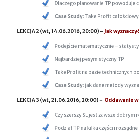
Dlaczego planowanie TP powoduje cz
Case Study:
Take Profit całościowy 
LEKCJA 2 (wt, 14.06.2016, 20:00) –
Jak wyznaczyć
Podejście matematycznie – statysty
Najbardziej pesymistyczny TP
Take Profit na bazie technicznych 
Case Study:
jak dane metody wyznac
LEKCJA 3 (wt, 21.06.2016, 20:00) –
Oddawanie wyp
Czy szerszy SL jest zawsze dobrym r
Podział TP na kilka części i rozsąd