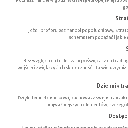
Poznasz handel w godzinach sesji europejskiej i zob
go
Stra
Jeżeli preferujesz handel popołudniowy, Strat
schematem podążać i jakie 
Bez względu na to ile czasu poświęcasz na tradin
wejścia i zwiększyć ich skuteczność. To wielowymi
Dziennik tr
Dzięki temu dziennikowi, zachowasz swoje transakc
najważniejszych elementów, szczególn
Dostęp 