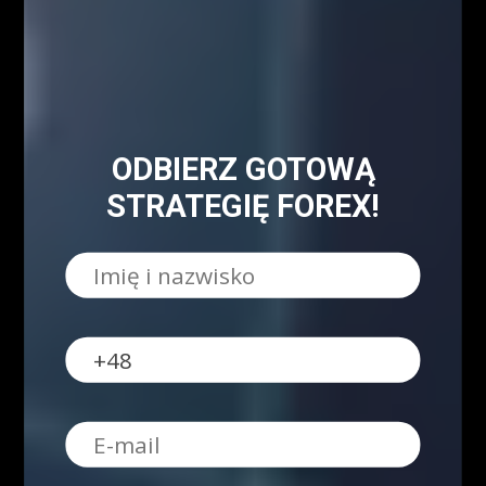
Dystrybucja
Dywersyfikacja
Dywidenda
Dźwignia finansowa
Equity
ETF
ODBIERZ GOTOWĄ
Fixing
STRATEGIĘ FOREX!
GTC – zlecenia
Hedging
HFT
Inside Bar
Hossa
Kroczący Stop Loss
Lot
Niedźwiedzie
OTC
Outside bar