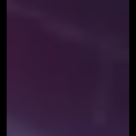
Analiza Fundamentalna
Agencja Moody’s
Beżowa księga
Bilans Handlowy
bilans handlu zagranicznego
FED
FOMC
FOMC Minutes
G20
G7
GDP
GDT Price Index
Indeks cen nieruchomości – Halifax