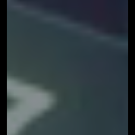
Opcje
Opcje amerykańskie
Opcje europejskie
Opcje egzotyczne
Wskaźniki
Accelerator Oscillator (AO)
Aroon Oscylator
Awesome Oscillator
Bulls Power
Bears Power
CCI
CPI Consumer Price Index