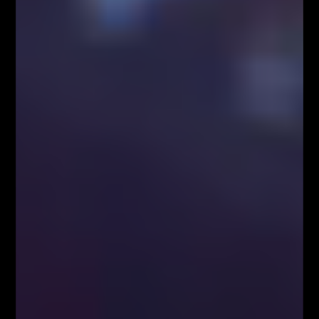
Analiza klasyczna
Cykle giełdowe
Doji
Ichimoku
Kanał Fibonacciego
Kanał cenowy
Kanał trendowy
Kanał zniżkujący
Kanał zwyżkujący
Konsolidacja
Kontrakt forward
Kontrakt futures
Kontrakt terminowy
Koperty
Liczba otwartych kontraktów
Linia oporu