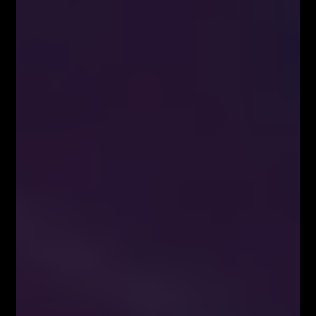
Wykresy renko
Wykresy słupkowe
Wykresy świecowe
Teorie Giełdowe
Teoria Dowa
Teoria Fal Elliotta
Teoria Ganna
Teoria Fibonacciego
Wstęgi Bollingera
Haki Rossa
Joe Dinapoli
Scott Carney
Kryptowaluty