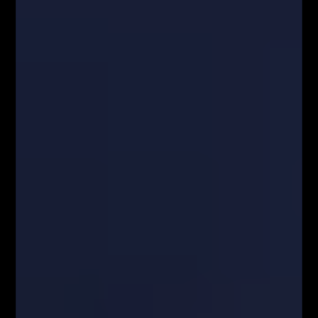
Kursy Walut
Mapa Strony
Encyklopedia giełdowa
O NAS
Serdecznie zapraszamy do kontaktu z nami! Zapraszamy do współpracy