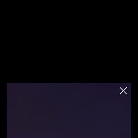
School
Analiza Akcji, Indeksów, Walut
Opcje
Analiza Techniczna
Analiza Fundamentalna
Formacje