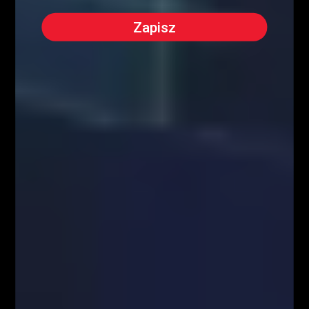
Overbalance
Overtrading
Punkty swapowe
Piramidowanie pozycji
Psychologia inwestowania
Rekwotowanie
Risk/Reward Ratio
ROC
Rolowanie
Scalping
Sell limit
Sell stop
Spread
Stop Loss
Swap walutowy
Swing trading
Take profit