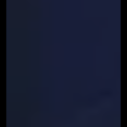
Tick
Waluta bazowa
Waluta depozytowa
Waluta egzotyczna
Waluta kwotowana
VIDEOBLOG
SYSTEM FIBONACCIEGO dla Traderów
FOREX & KRYPTO
Pierwszy w Polsce FOREX LIVE TRADING na