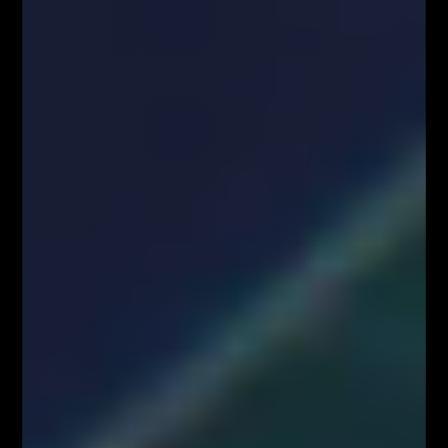
zarówno w zakresie przeprowadzenia webinariów internetowych,
szkoleń stacjonarnych, jak i promocji wizerunkowej i reklamowej.
Oferujemy szerokie możliwości dotarcia do sprofilowanej grupy
docelowej: profesjonalistów z branży finansowej oraz osób
zainteresowanych inwestowaniem na rynkach finansowych. Zachęcamy
do kontaktu!
Kontakt w sprawie współpracy medialnej/marketingowej:
partnerzy@fiboteamschool.pl
Obsługa użytkownika:
kontakt@fiboteamschool.pl
PODĄŻAJ ZA NAMI
Zawartość serwisu www.FiboTeamSchool.pl oraz wszelkie treści zawarte