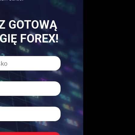
RZ GOTOWĄ
GIĘ FOREX!