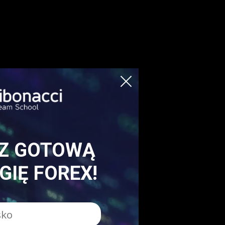
RZ GOTOWĄ
GIĘ FOREX!