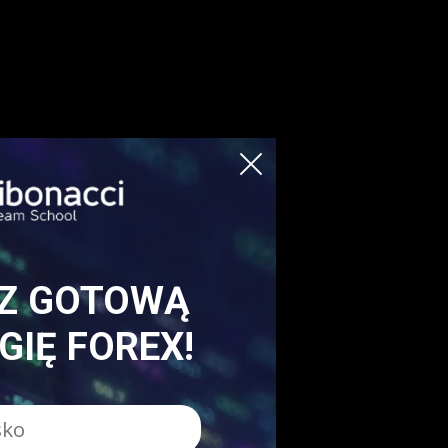
RZ GOTOWĄ
GIĘ FOREX!